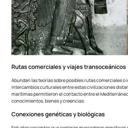
Rutas comerciales y viajes transoceánicos
Abundan las teorías sobre posibles rutas comerciales o i
intercambios culturales entre estas civilizaciones dis
marítimas permitieron el contacto entre el Mediterráne
conocimientos, bienes y creencias.
Conexiones genéticas y biológicas
Estudios recientes que exploran marcadores genéticos 