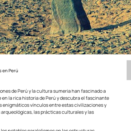
s en Perú
iones de Perú y la cultura sumeria han fascinado a
en la rica historia de Perú y descubra el fascinante
 enigmáticos vínculos entre estas civilizaciones y
arqueológicas, las prácticas culturales y las
los notables paralelismos en las estructuras