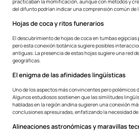
practicaban la momificación, aunque con métodos y creen
del difunto podrían indicar una comprensión común de la 
Hojas de coca y ritos funerarios
El descubrimiento de hojas de coca en tumbas egipcias p
pero esta conexión botánica sugiere posibles interaccio
antiguas. La presencia de estas hojas sugiere una red d
geográficas.
El enigma de las afinidades lingüísticas
Uno de los aspectos más convincentes pero polémicos de 
Algunos estudiosos sostienen que las similitudes lingüís
habladas en la región andina sugieren una conexión más
conclusiones apresuradas, enfatizando la necesidad de u
Alineaciones astronómicas y maravillas tec