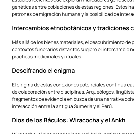
genéticas entre poblaciones de estas regiones. Estos h
patrones de migración humana y la posibilidad de inter
Intercambios etnobotánicos y tradiciones c
Más allá de los bienes materiales, el descubrimiento de
contextos funerarios distantes sugiere el intercambio 
prácticas medicinales y rituales.
Descifrando el enigma
El enigma de estas conexiones potenciales continúa ca
de colaboración entre disciplinas. Arqueólogos, lingüist
fragmentos de evidencia en busca de una narrativa cohe
interacción entre la antigua Sumeria y el Perú.
Dios de los Báculos: Wiracocha y el Ankh