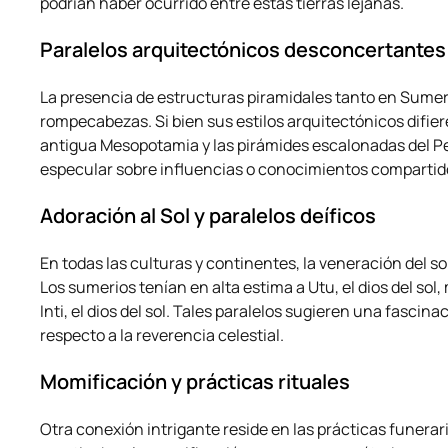
podrían haber ocurrido entre estas tierras lejanas.
Paralelos arquitectónicos desconcertantes
La presencia de estructuras piramidales tanto en Sume
rompecabezas. Si bien sus estilos arquitectónicos difiere
antigua Mesopotamia y las pirámides escalonadas del Pe
especular sobre influencias o conocimientos compartid
Adoración al Sol y paralelos deíficos
En todas las culturas y continentes, la veneración del s
Los sumerios tenían en alta estima a Utu, el dios del sol,
Inti, el dios del sol. Tales paralelos sugieren una fasci
respecto a la reverencia celestial.
Momificación y prácticas rituales
Otra conexión intrigante reside en las prácticas funera