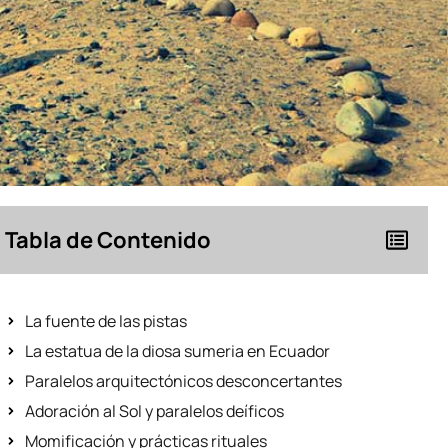
Tabla de Contenido
La fuente de las pistas
La estatua de la diosa sumeria en Ecuador
Paralelos arquitectónicos desconcertantes
Adoración al Sol y paralelos deíficos
Momificación y prácticas rituales