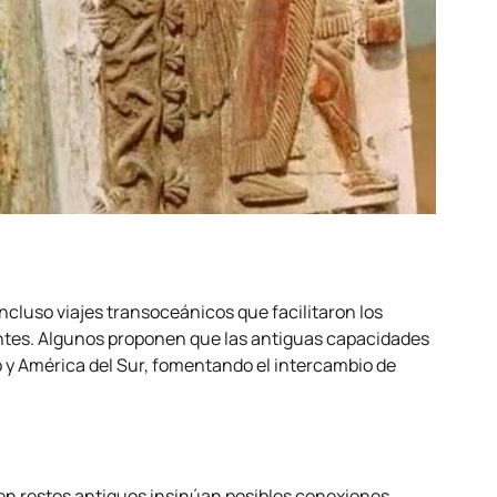
ncluso viajes transoceánicos que facilitaron los
tantes. Algunos proponen que las antiguas capacidades
o y América del Sur, fomentando el intercambio de
en restos antiguos insinúan posibles conexiones