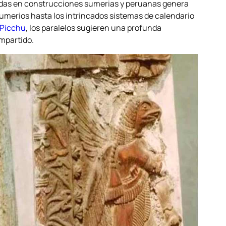
adas en construcciones sumerias y peruanas genera
 sumerios hasta los intrincados sistemas de calendario
Picchu
, los paralelos sugieren una profunda
mpartido.