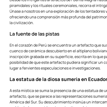
piramidales y los rituales ceremoniales, recorra el intri
Únase a nosotros en una exploración de los tentadores
ofreciendo una comprensión más profunda del patrimoni
la civilización.
La fuente de las pistas
En el corazón de Perú se encuentra un artefacto que su
cuenco de cerámica descubierto en el altiplano bolivian
inscripción grabada en su superficie, escrita en lo que 
posibilidad de que este artefacto pudiera significar un 
lugar a fervientes especulaciones e investigaciones.
La estatua de la diosa sumeria en Ecuado
A esta mística se suma la presencia de una estatua de 
artefacto, que se parece a las representaciones sumeria
América del Sur. Su descubrimiento insinúa un intercam