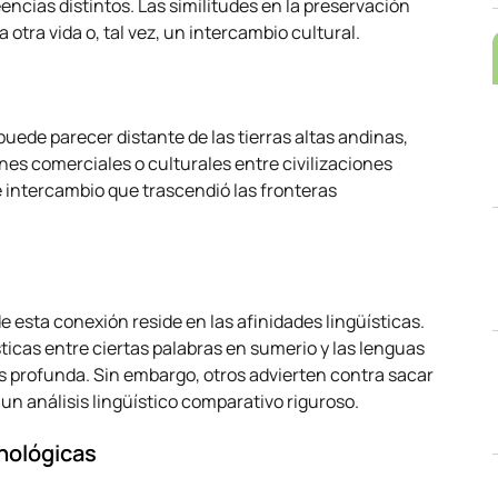
cias distintos. Las similitudes en la preservación
otra vida o, tal vez, un intercambio cultural.
uede parecer distante de las tierras altas andinas,
nes comerciales o culturales entre civilizaciones
e intercambio que trascendió las fronteras
esta conexión reside en las afinidades lingüísticas.
ticas entre ciertas palabras en sumerio y las lenguas
 profunda. Sin embargo, otros advierten contra sacar
n análisis lingüístico comparativo riguroso.
nológicas