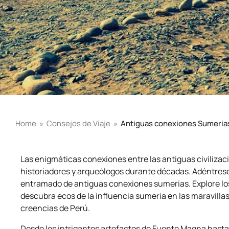
Home
»
Consejos de Viaje
»
Antiguas conexiones Sumeria
Las enigmáticas conexiones entre las antiguas civilizac
historiadores y arqueólogos durante décadas. Adéntrese 
entramado de antiguas conexiones sumerias. Explore los
descubra ecos de la influencia sumeria en las maravillas 
creencias de Perú.
Desde los intrigantes artefactos de Fuente Magna hasta 