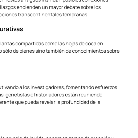
allazgos encienden un mayor debate sobre los
acciones transcontinentales tempranas.
urativas
 plantas compartidas como las hojas de coca en
no sólo de bienes sino también de conocimientos sobre
utivando a los investigadores, fomentando esfuerzos
as, genetistas e historiadores están reuniendo
rente que pueda revelar la profundidad de la