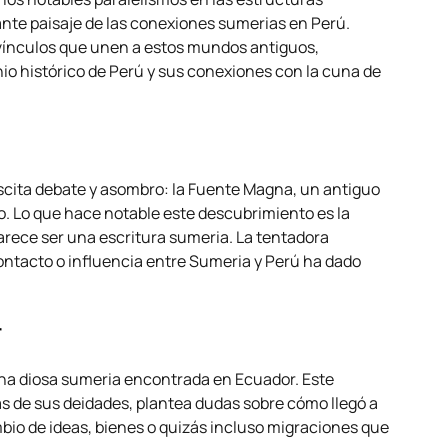
gante paisaje de las conexiones sumerias en Perú.
 vínculos que unen a estos mundos antiguos,
o histórico de Perú y sus conexiones con la cuna de
scita debate y asombro: la Fuente Magna, un antiguo
o. Lo que hace notable este descubrimiento es la
parece ser una escritura sumeria. La tentadora
contacto o influencia entre Sumeria y Perú ha dado
r
una diosa sumeria encontrada en Ecuador. Este
s de sus deidades, plantea dudas sobre cómo llegó a
bio de ideas, bienes o quizás incluso migraciones que