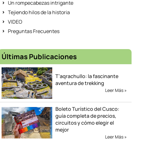
Un rompecabezas intrigante
Tejiendo hilos de la historia
VIDEO
Preguntas Frecuentes
Últimas Publicaciones
T’aqrachullo: la fascinante
aventura de trekking
Leer Más »
Boleto Turístico del Cusco:
guía completa de precios,
circuitos y cómo elegir el
mejor
Leer Más »