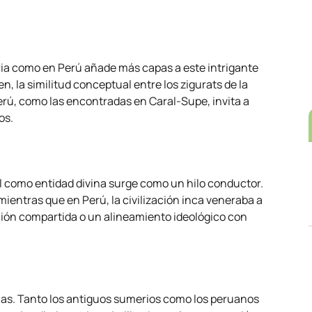
ria como en Perú añade más capas a este intrigante
n, la similitud conceptual entre los zigurats de la
rú, como las encontradas en Caral-Supe, invita a
os.
ol como entidad divina surge como un hilo conductor.
 mientras que en Perú, la civilización inca veneraba a
nación compartida o un alineamiento ideológico con
rias. Tanto los antiguos sumerios como los peruanos