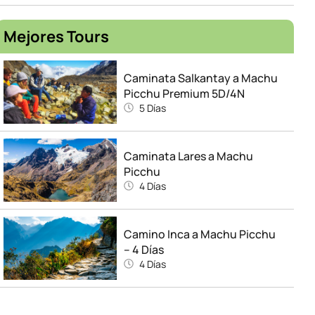
Mejores Tours
Caminata Salkantay a Machu
Picchu Premium 5D/4N
5 Días
Caminata Lares a Machu
Picchu
4 Días
Camino Inca a Machu Picchu
– 4 Días
4 Días