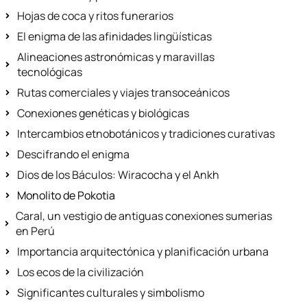
Hojas de coca y ritos funerarios
El enigma de las afinidades lingüísticas
Alineaciones astronómicas y maravillas
tecnológicas
Rutas comerciales y viajes transoceánicos
Conexiones genéticas y biológicas
Intercambios etnobotánicos y tradiciones curativas
Descifrando el enigma
Dios de los Báculos: Wiracocha y el Ankh
Monolito de Pokotia
Caral, un vestigio de antiguas conexiones sumerias
en Perú
Importancia arquitectónica y planificación urbana
Los ecos de la civilización
Significantes culturales y simbolismo