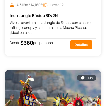
4,316m / 14,160ft
Hasta 12
Inca Jungle Básico 3D/2N
Vive la aventura Inca Jungle de 3 días, con ciclismo,
rafting, canopy y caminata hacia Machu Picchu.
¡Ideal para los
$380
Desde
por persona
Detalles
1 Día