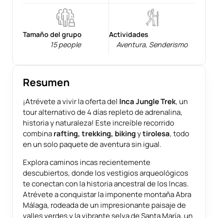
Tamaño del grupo
Actividades
15 people
Aventura
,
Senderismo
Resumen
¡Atrévete a vivir la oferta del
Inca Jungle Trek
, un
tour alternativo de 4 días repleto de adrenalina,
historia y naturaleza! Este increíble recorrido
combina
rafting, trekking, biking
y
tirolesa
, todo
en un solo paquete de aventura sin igual.
Explora caminos incas recientemente
descubiertos, donde los vestigios arqueológicos
te conectan con la historia ancestral de los Incas.
Atrévete a conquistar la imponente montaña Abra
Málaga, rodeada de un impresionante paisaje de
valles verdes y la vibrante selva de Santa María, un