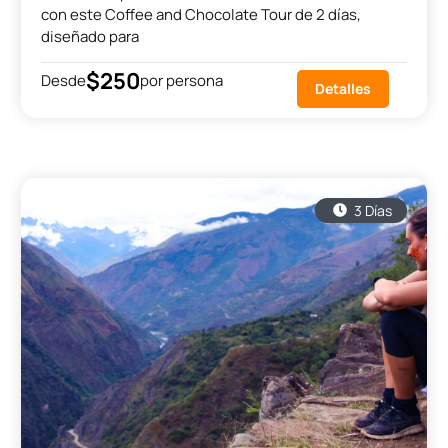
con este Coffee and Chocolate Tour de 2 días,
diseñado para
$250
Desde
por persona
Detalles
3 Días