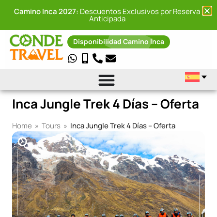
Camino Inca 2027:
Descuentos Exclusivos por Reserva
Anticipada
Disponibilidad Camino Inca
Inca Jungle Trek 4 Días – Oferta
Home
»
Tours
»
Inca Jungle Trek 4 Días – Oferta