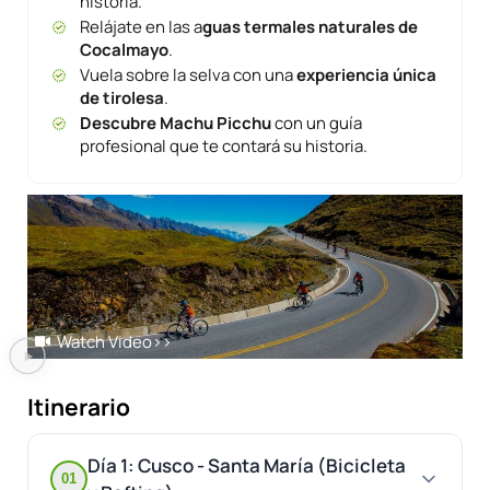
historia.
Relájate en las a
guas termales naturales de
Cocalmayo
.
Vuela sobre la selva con una
experiencia única
de tirolesa
.
Descubre Machu Picchu
con un guía
profesional que te contará su historia.
Watch Video
>>
Itinerario
Día 1: Cusco - Santa María (Bicicleta
01