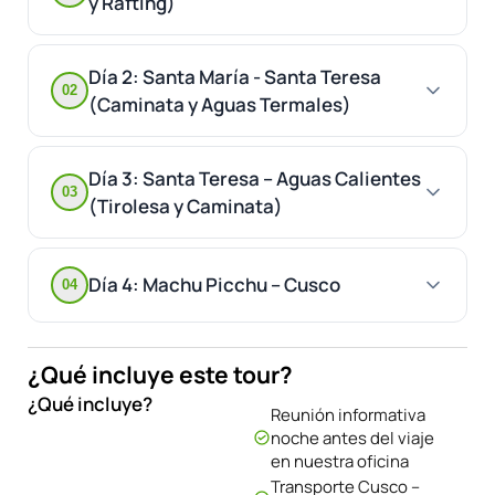
y Rafting)
Día 2: Santa María - Santa Teresa
02
(Caminata y Aguas Termales)
Día 3: Santa Teresa – Aguas Calientes
03
(Tirolesa y Caminata)
Día 4: Machu Picchu – Cusco
04
¿Qué incluye este tour?
¿Qué incluye?
Reunión informativa
noche antes del viaje
en nuestra oficina
Transporte Cusco –