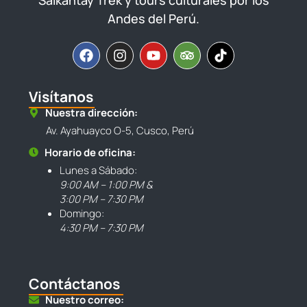
Andes del Perú.
Visítanos
Nuestra dirección:
Av. Ayahuayco O-5, Cusco, Perú
Horario de oficina:
Lunes a Sábado:
9:00 AM – 1:00 PM &
3:00 PM – 7:30 PM
Domingo:
4:30 PM – 7:30 PM
Contáctanos
Nuestro correo: