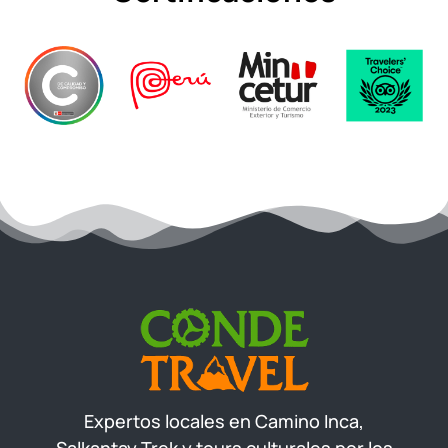
Expertos locales en Camino Inca,
Salkantay Trek y tours culturales por los