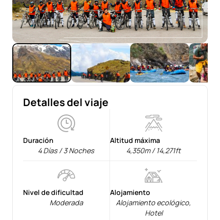
Detalles del viaje
Duración
Altitud máxima
4 Días / 3 Noches
4,350m / 14,271ft
Nivel de dificultad
Alojamiento
Moderada
Alojamiento ecológico
,
Hotel