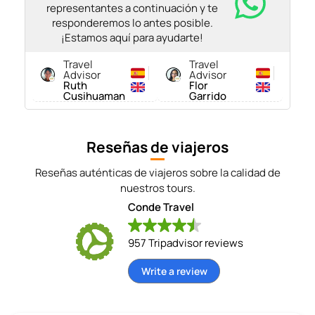
representantes a continuación y te
responderemos lo antes posible.
¡Estamos aquí para ayudarte!
Travel
Travel
Advisor
Advisor
Ruth
Flor
Cusihuaman
Garrido
Reseñas de viajeros
Reseñas auténticas de viajeros sobre la calidad de
nuestros tours.
Conde Travel
957 Tripadvisor reviews
Write a review