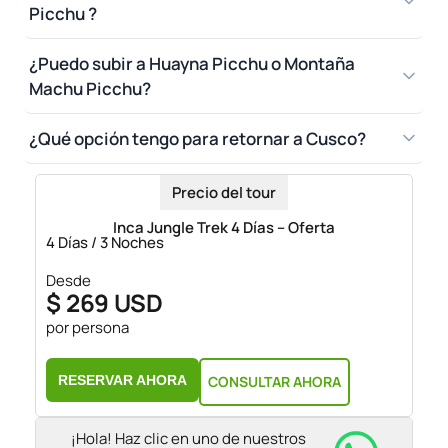
Picchu ?
¿Puedo subir a Huayna Picchu o Montaña
Machu Picchu?
¿Qué opción tengo para retornar a Cusco?
Precio del tour
Inca Jungle Trek 4 Días – Oferta
4 Días / 3 Noches
Desde
$ 269 USD
por persona
RESERVAR AHORA
CONSULTAR AHORA
¡Hola! Haz clic en uno de nuestros