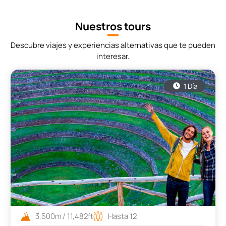
Nuestros tours
Descubre viajes y experiencias alternativas que te pueden
interesar.
1 Día
3,500m / 11,482ft
Hasta 12