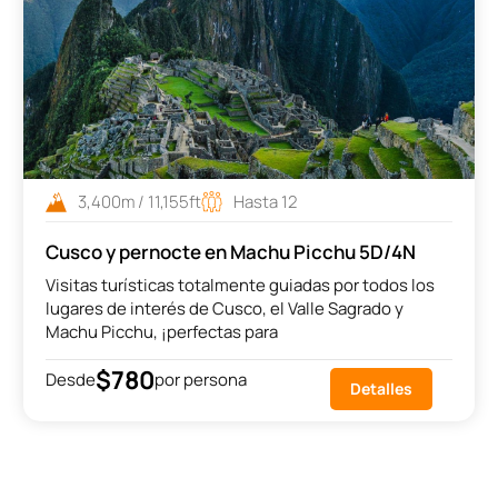
3,400m / 11,155ft
Hasta 12
Cusco y pernocte en Machu Picchu 5D/4N
Visitas turísticas totalmente guiadas por todos los
lugares de interés de Cusco, el Valle Sagrado y
Machu Picchu, ¡perfectas para
$780
Desde
por persona
Detalles