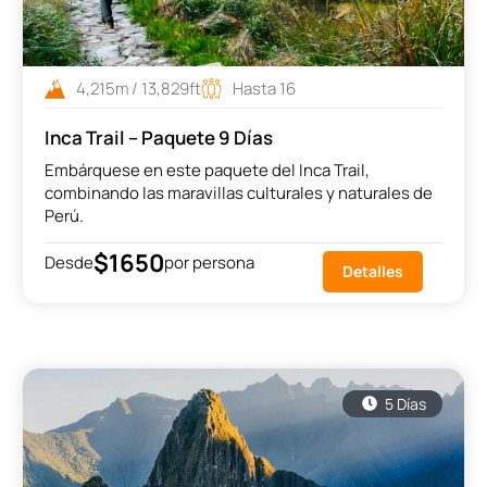
4,215m / 13,829ft
Hasta 16
Inca Trail – Paquete 9 Días
Embárquese en este paquete del Inca Trail,
combinando las maravillas culturales y naturales de
Perú.
$1650
Desde
por persona
Detalles
5 Días