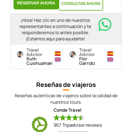
RESERVAR AHORA
CONSULTAR AHORA
¡Hola! Haz clic en uno de nuestros
representantes a continuación y te
responderemos lo antes posible.
¡Estamos aquí para ayudarte!
Travel
Travel
Advisor
Advisor
Ruth
Flor
Cusihuaman
Garrido
Reseñas de viajeros
Reseñas auténticas de viajeros sobre la calidad de
nuestros tours.
Conde Travel
957 Tripadvisor reviews