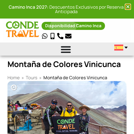
Camino Inca 2027:
Descuentos Exclusivos por Reserva
Anticipada
Disponibilidad Camino Inca
Montaña de Colores Vinicunca
Home
»
Tours
»
Montaña de Colores Vinicunca