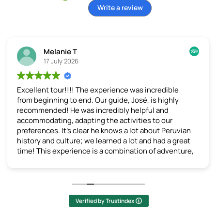
Write a review
Melanie T
17 July 2026
Excellent tour!!!!
The experience was incredible
from beginning to end. Our guide, José, is highly
recommended! He was incredibly helpful and
accommodating, adapting the activities to our
preferences. It's clear he knows a lot about Peruvian
history and culture; we learned a lot and had a great
time! This experience is a combination of adventure,
learning, and breathtaking scenery. I recommend it
without hesitation!
(Translated by Google,
see original
)
Verified by Trustindex