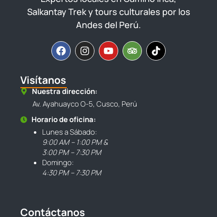
Salkantay Trek y tours culturales por los
Andes del Perú.
Visítanos
Nuestra dirección:
Av. Ayahuayco O-5, Cusco, Perú
Horario de oficina:
Lunes a Sábado:
9:00 AM – 1:00 PM &
3:00 PM – 7:30 PM
Domingo:
4:30 PM – 7:30 PM
Contáctanos