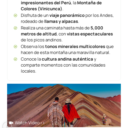
impresionantes del Perú
, la
Montaña de
Colores (Vinicunca)
.
Disfruta de un
viaje panorámico
por los Andes,
rodeado de
llamas y alpacas
.
Realiza una caminata hasta más de
5,000
metros de altitud
, con
vistas espectaculares
de los picos andinos.
Observa los
tonos minerales multicolores
que
hacen de esta montaña una maravilla natural.
Conoce la
cultura andina auténtica
y
comparte momentos con las comunidades
locales.
Watch Video
>>