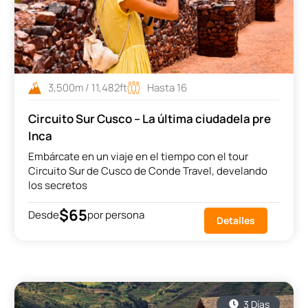
3,500m / 11,482ft
Hasta 16
Circuito Sur Cusco – La última ciudadela pre
Inca
Embárcate en un viaje en el tiempo con el tour
Circuito Sur de Cusco de Conde Travel, develando
los secretos
$65
Desde
por persona
Detalles
3 Días