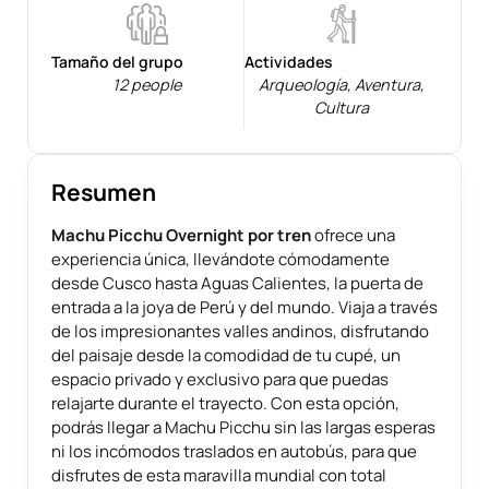
Tamaño del grupo
Actividades
12 people
Arqueología
,
Aventura
,
Cultura
Resumen
Machu Picchu Overnight por tren
ofrece una
experiencia única, llevándote cómodamente
desde Cusco hasta Aguas Calientes, la puerta de
entrada a la joya de Perú y del mundo. Viaja a través
de los impresionantes valles andinos, disfrutando
del paisaje desde la comodidad de tu cupé, un
espacio privado y exclusivo para que puedas
relajarte durante el trayecto. Con esta opción,
podrás llegar a Machu Picchu sin las largas esperas
ni los incómodos traslados en autobús, para que
disfrutes de esta maravilla mundial con total