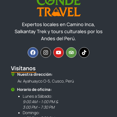
Expertos locales en Camino Inca,
Salkantay Trek y tours culturales por los
Andes del Perú.
Visítanos
Nuestra dirección:
Av. Ayahuayco O-5, Cusco, Perú
Horario de oficina:
Lunes a Sábado:
9:00 AM – 1:00 PM &
3:00 PM – 7:30 PM
Domingo: