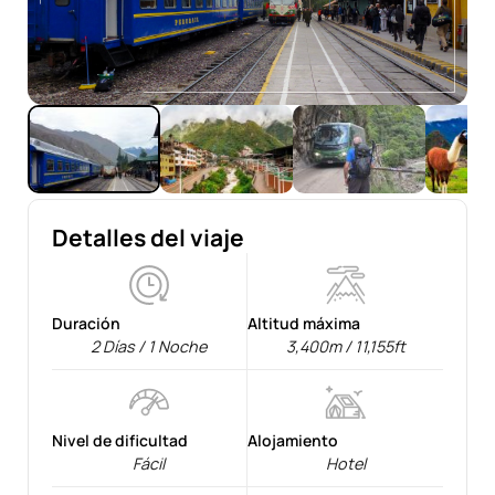
Detalles del viaje
Duración
Altitud máxima
2 Días / 1 Noche
3,400m / 11,155ft
Nivel de dificultad
Alojamiento
Fácil
Hotel