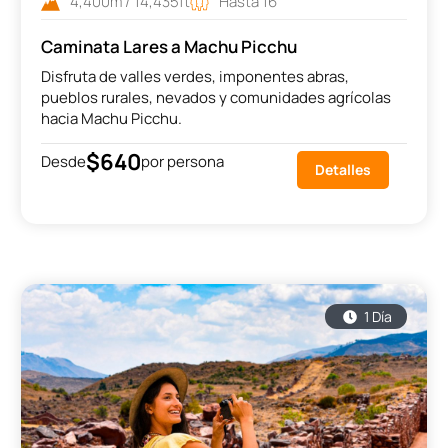
4,400m / 14,435ft
Hasta 16
Caminata Lares a Machu Picchu
Disfruta de valles verdes, imponentes abras,
pueblos rurales, nevados y comunidades agrícolas
hacia Machu Picchu.
$640
Desde
por persona
Detalles
1 Día