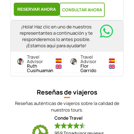
RESERVAR AHORA
CONSULTAR AHORA
¡Hola! Haz clic en uno de nuestros
representantes a continuación y te
responderemos lo antes posible.
¡Estamos aquí para ayudarte!
Travel
Travel
Advisor
Advisor
Ruth
Flor
Cusihuaman
Garrido
Reseñas de viajeros
Reseñas auténticas de viajeros sobre la calidad de
nuestros tours.
Conde Travel
959 Tripadvisor reviews