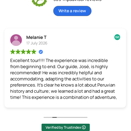
Write a review
Melanie T
17 July 2026
Excellent tour!!!!
The experience was incredible
from beginning to end. Our guide, José, is highly
recommended! He was incredibly helpful and
accommodating, adapting the activities to our
preferences. It's clear he knows a lot about Peruvian
history and culture; we learned a lot and had a great
time! This experience is a combination of adventure,
learning, and breathtaking scenery. I recommend it
without hesitation!
(Translated by Google,
see original
)
Verified by Trustindex