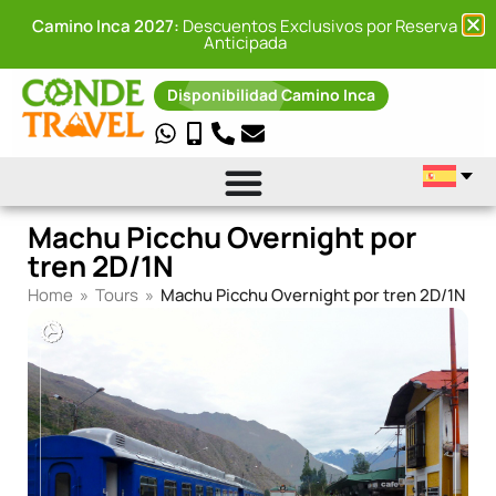
Camino Inca 2027:
Descuentos Exclusivos por Reserva
Anticipada
Disponibilidad Camino Inca
Machu Picchu Overnight por
tren 2D/1N
Home
»
Tours
»
Machu Picchu Overnight por tren 2D/1N