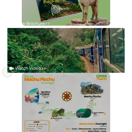
View Brochure
>>
Watch Video
>>