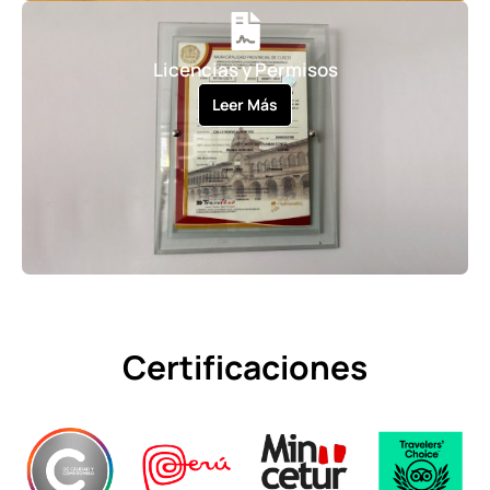
Licencias y Permisos
Leer Más
Certificaciones