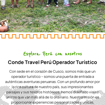
Explora Perú con nosotros
Conde Travel Perú Operador Turístico
Con sede en el corazón de Cusco, somos más que un
operador turístico – somos una puerta de entrada a
auténticas aventuras peruanas. Con un profundo amor por
la rica cultura de nuestro país, sus impresionantes
paisajes y sus tesoros históricos, hemos diseñado viajes
únicos que van más allá de lo ordinario. Nuestra misión es
proporcionar experiencias personalizadas y unicas,