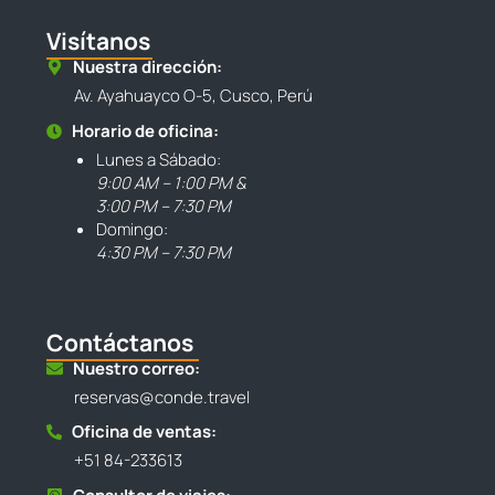
Visítanos
Nuestra dirección:
Av. Ayahuayco O-5, Cusco, Perú
Horario de oficina:
Lunes a Sábado:
9:00 AM – 1:00 PM &
3:00 PM – 7:30 PM
Domingo:
4:30 PM – 7:30 PM
Contáctanos
Nuestro correo:
reservas@conde.travel
Oficina de ventas:
+51 84-233613