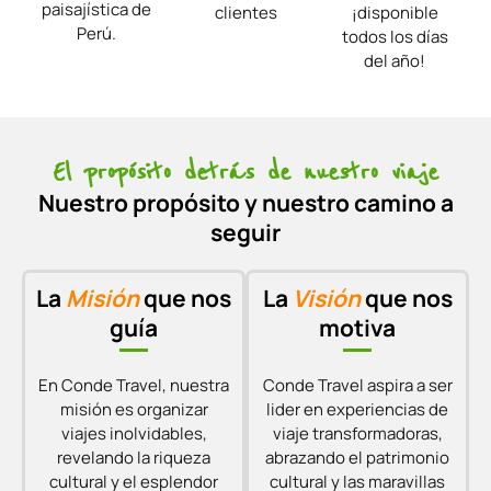
paisajística de
clientes
¡disponible
Perú.
todos los días
del año!
El propósito detrás de nuestro viaje
Nuestro propósito y nuestro camino a
seguir
La
Misión
que nos
La
Visión
que nos
guía
motiva
En Conde Travel, nuestra
Conde Travel aspira a ser
misión es organizar
lider en experiencias de
viajes inolvidables,
viaje transformadoras,
revelando la riqueza
abrazando el patrimonio
cultural y el esplendor
cultural y las maravillas