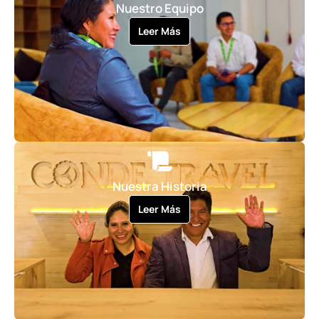
Nuestro Equipo
Leer Más
Nuestra Historia
Leer Más