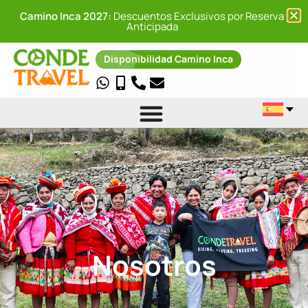
Camino Inca 2027:
Descuentos Exclusivos por Reserva
Anticipada
Disponibilidad Camino Inca
Nosotros