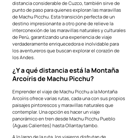
distancia considerable de Cuzco, también sirve de
punto de paso para quienes exploran las maravillas
de Machu Picchu. Esta transición perfecta de un
destino impresionante a otro pone de relieve la
interconexión de las maravillas naturales y culturales
de Perú, garantizando una experiencia de viaje
verdaderamente enriquecedora e inolvidable para
los aventureros que buscan explorar el corazón de
los Andes.
¿Y a qué distancia está la Montaña
Arcoíris de Machu Picchu?
Emprender el viaje de Machu Picchu a la Montaña
Arcoíris ofrece varias rutas, cada una con sus propios
paisajes pintorescos y maravillas naturales que
contemplar. Una opción es hacer un viaje
panorámico en tren desde Machu Picchu Pueblo
(Aguas Calientes) hasta Ollantaytambo.
A lo largo de la ruta, los viajeros disfrutan de