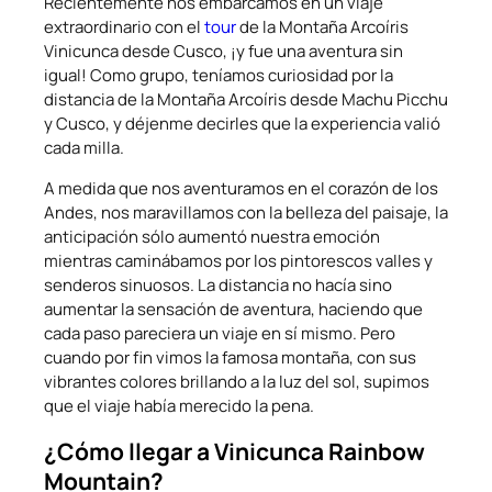
Recientemente nos embarcamos en un viaje
extraordinario con el
tour
de la Montaña Arcoíris
Vinicunca desde Cusco, ¡y fue una aventura sin
igual! Como grupo, teníamos curiosidad por la
distancia de la Montaña Arcoíris desde Machu Picchu
y Cusco, y déjenme decirles que la experiencia valió
cada milla.
A medida que nos aventuramos en el corazón de los
Andes, nos maravillamos con la belleza del paisaje, la
anticipación sólo aumentó nuestra emoción
mientras caminábamos por los pintorescos valles y
senderos sinuosos. La distancia no hacía sino
aumentar la sensación de aventura, haciendo que
cada paso pareciera un viaje en sí mismo. Pero
cuando por fin vimos la famosa montaña, con sus
vibrantes colores brillando a la luz del sol, supimos
que el viaje había merecido la pena.
¿Cómo llegar a Vinicunca Rainbow
Mountain?