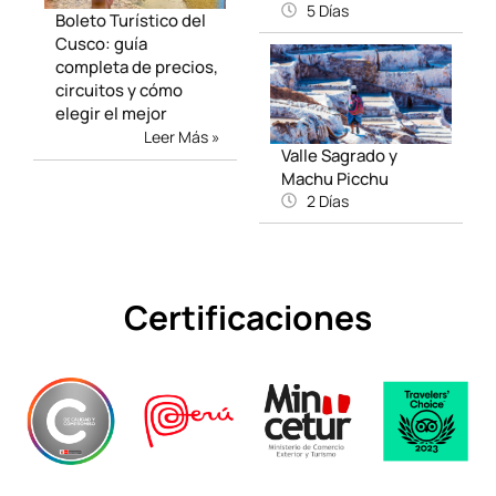
5 Días
Boleto Turístico del
Cusco: guía
completa de precios,
circuitos y cómo
elegir el mejor
Leer Más »
Valle Sagrado y
Machu Picchu
2 Días
Certificaciones