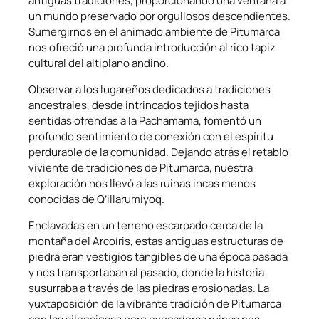
antiguas tradiciones, proporcionando una ventana a
un mundo preservado por orgullosos descendientes.
Sumergirnos en el animado ambiente de Pitumarca
nos ofreció una profunda introducción al rico tapiz
cultural del altiplano andino.
Observar a los lugareños dedicados a tradiciones
ancestrales, desde intrincados tejidos hasta
sentidas ofrendas a la Pachamama, fomentó un
profundo sentimiento de conexión con el espíritu
perdurable de la comunidad. Dejando atrás el retablo
viviente de tradiciones de Pitumarca, nuestra
exploración nos llevó a las ruinas incas menos
conocidas de Q’illarumiyoq.
Enclavadas en un terreno escarpado cerca de la
montaña del Arcoíris, estas antiguas estructuras de
piedra eran vestigios tangibles de una época pasada
y nos transportaban al pasado, donde la historia
susurraba a través de las piedras erosionadas. La
yuxtaposición de la vibrante tradición de Pitumarca