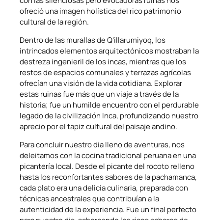
con las silenciosas pero evocadoras ruinas nos
ofreció una imagen holística del rico patrimonio
cultural de la región.
Dentro de las murallas de Q’illarumiyoq, los
intrincados elementos arquitectónicos mostraban la
destreza ingenieril de los incas, mientras que los
restos de espacios comunales y terrazas agrícolas
ofrecían una visión de la vida cotidiana. Explorar
estas ruinas fue más que un viaje a través de la
historia; fue un humilde encuentro con el perdurable
legado de la civilización Inca, profundizando nuestro
aprecio por el tapiz cultural del paisaje andino.
Para concluir nuestro día lleno de aventuras, nos
deleitamos con la cocina tradicional peruana en una
picantería local. Desde el picante del rocoto relleno
hasta los reconfortantes sabores de la pachamanca,
cada plato era una delicia culinaria, preparada con
técnicas ancestrales que contribuían a la
autenticidad de la experiencia. Fue un final perfecto