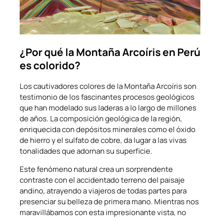
¿Por qué la Montaña Arcoíris en Perú
es colorido?
Los cautivadores colores de la Montaña Arcoíris son
testimonio de los fascinantes procesos geológicos
que han modelado sus laderas a lo largo de millones
de años. La composición geológica de la región,
enriquecida con depósitos minerales como el óxido
de hierro y el sulfato de cobre, da lugar a las vivas
tonalidades que adornan su superficie.
Este fenómeno natural crea un sorprendente
contraste con el accidentado terreno del paisaje
andino, atrayendo a viajeros de todas partes para
presenciar su belleza de primera mano. Mientras nos
maravillábamos con esta impresionante vista, no