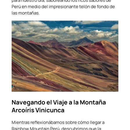
para nuestro día, saboreando los ricos sabores de
Perú en medio del impresionante telón de fondo de
las montañas.
Navegando el Viaje a la Montaña
Arcoíris Vinicunca
Mientras reflexionábamos sobre cómo llegar a
Rainbow Mountain Perú, descubrimos que la