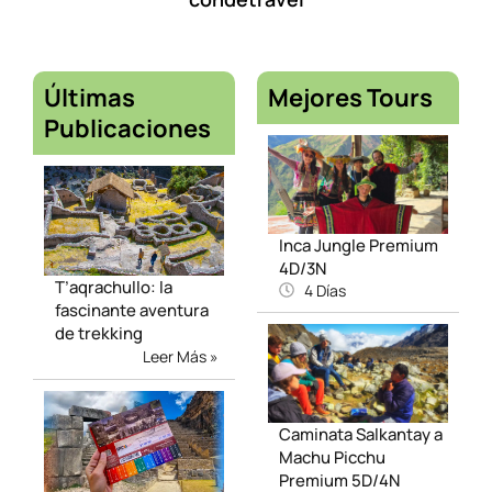
Últimas
Mejores Tours
Publicaciones
Inca Jungle Premium
4D/3N
T’aqrachullo: la
4 Días
fascinante aventura
de trekking
Leer Más »
Caminata Salkantay a
Machu Picchu
Premium 5D/4N