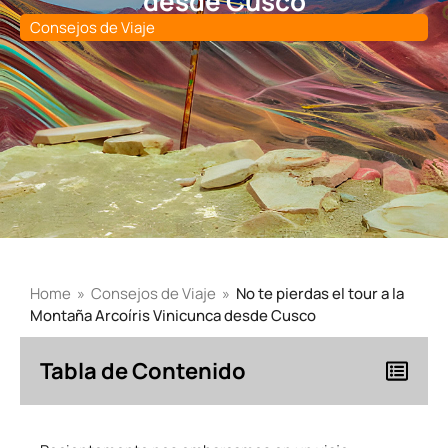
desde Cusco
Consejos de Viaje
Home
»
Consejos de Viaje
»
No te pierdas el tour a la
Montaña Arcoíris Vinicunca desde Cusco
Tabla de Contenido