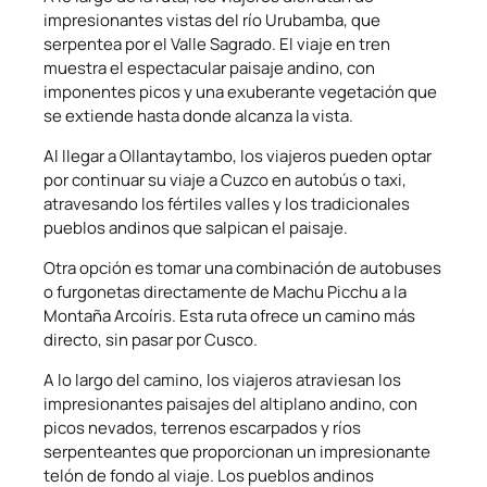
impresionantes vistas del río Urubamba, que
serpentea por el Valle Sagrado. El viaje en tren
muestra el espectacular paisaje andino, con
imponentes picos y una exuberante vegetación que
se extiende hasta donde alcanza la vista.
Al llegar a Ollantaytambo, los viajeros pueden optar
por continuar su viaje a Cuzco en autobús o taxi,
atravesando los fértiles valles y los tradicionales
pueblos andinos que salpican el paisaje.
Otra opción es tomar una combinación de autobuses
o furgonetas directamente de Machu Picchu a la
Montaña Arcoíris. Esta ruta ofrece un camino más
directo, sin pasar por Cusco.
A lo largo del camino, los viajeros atraviesan los
impresionantes paisajes del altiplano andino, con
picos nevados, terrenos escarpados y ríos
serpenteantes que proporcionan un impresionante
telón de fondo al viaje. Los pueblos andinos