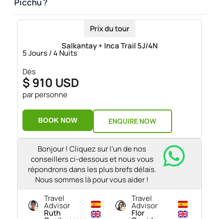
Picchu ?
répulsif contre les
insectes
Articles médicaux ou
Prix du tour
personnels.
Salkantay + Inca Trail 5J/4N
5 Jours / 4 Nuits
Dès
$ 910 USD
par personne
BOOK NOW
ENQUIRE NOW
Bonjour ! Cliquez sur l’un de nos
conseillers ci-dessous et nous vous
répondrons dans les plus brefs délais.
Nous sommes là pour vous aider !
Travel
Travel
Advisor
Advisor
Ruth
Flor