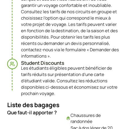
Transport
garantir un voyage confortable et inoubliable.
d’Ollantaytambo à
Consultez les tarifs de nos circuits en groupe et
Cusco
choisissez l’option qui correspond le mieux à
votre projet de voyage. Les tarifs peuvent varier
en fonction de la destination, de la saison et des
disponibilités. Pour obtenir les tarifs les plus
récents ou demander un devis personnalisé,
contactez-nous via le formulaire « Demander des
informations ».
Student Discounts​
Les étudiants éligibles peuvent bénéficier de
tarifs réduits sur présentation d’une carte
d’étudiant valide. Consultez les réductions
disponibles ci-dessous et économisez sur votre
prochain voyage.
Liste des bagages
Que faut-il apporter ?
Chaussures de
randonnée
Sac à dos léger de 20