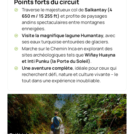
Points forts du circuit
Traverse le majestueux col de
Salkantay (4
650 m / 15 255 ft)
et profite de paysages
andins spectaculaires entre montagnes
enneigées.
Visite la magnifique lagune Humantay
, avec
ses eaux turquoise entourées de glaciers.
Marche sur le Chemin Inca en explorant des
sites archéologiques tels que
Wiñay Huayna
et Inti Punku (la Porte du Soleil)
.
Une aventure complète
, idéale pour ceux qui
recherchent défi, nature et culture vivante – le
tout dans une expérience inoubliable.