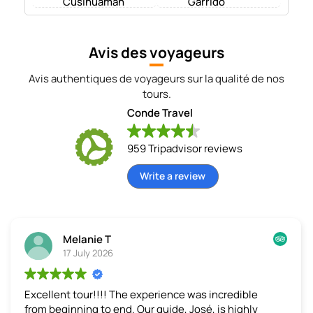
Cusihuaman
Garrido
Avis des voyageurs
Avis authentiques de voyageurs sur la qualité de nos
tours.
Conde Travel
959 Tripadvisor reviews
Write a review
Melanie T
17 July 2026
Excellent tour!!!!
The experience was incredible
from beginning to end. Our guide, José, is highly