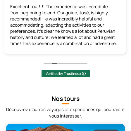
Excellent tour!!!!
The experience was incredible
from beginning to end. Our guide, José, is highly
recommended! He was incredibly helpful and
accommodating, adapting the activities to our
preferences. It's clear he knows a lot about Peruvian
history and culture; we learned a lot and had a great
time! This experience is a combination of adventure,
learning, and breathtaking scenery. I recommend it
without hesitation!
(Translated by Google,
see original
)
Verified by Trustindex
Nos tours
Découvrez d’autres voyages et expériences qui pourraient
vous intéresser.