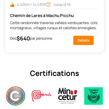
4,400m / 14,435ft
Jusqu’à 16
Chemin de Lares à Machu Picchu
Cette randonnée traverse vallées verdoyantes, cols
montagneux, villages ruraux et calottes enneigées.
$640
Dès
par personne
Détails
Certifications