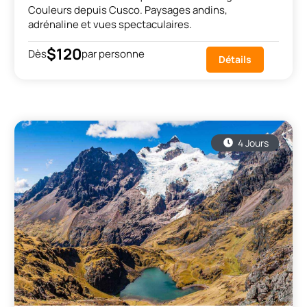
Couleurs depuis Cusco. Paysages andins,
adrénaline et vues spectaculaires.
$120
Dès
par personne
Détails
4 Jours