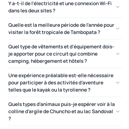
Y a-t-il de l'électricité et une connexion Wi-Fi
Et des jumelles
dans les deux sites ?
amélioreront votre
expérience.
Quelle est la meilleure période de l'année pour
visiter la forêt tropicale de Tambopata ?
Quel type de vêtements et d'équipement dois-
je apporter pour ce circuit qui combine
camping, hébergement et hôtels ?
Une expérience préalable est-elle nécessaire
pour participer à des activités d'aventure
telles que le kayak ou la tyrolienne ?
Quels types d'animaux puis-je espérer voir à la
colline d'argile de Chuncho et au lac Sandoval
?