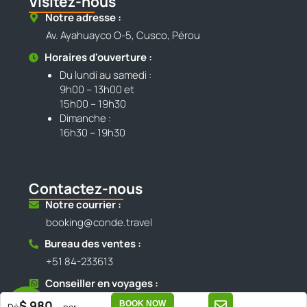
Visitez-nous
Notre adresse :
Av. Ayahuayco O-5, Cusco, Pérou
Horaires d'ouverture :
Du lundi au samedi :
9h00 – 13h00 et
15h00 – 19h30
Dimanche :
16h30 – 19h30
Contactez-nous
Notre courrier :
booking@conde.travel
Bureau des ventes :
+51 84-233613
Conseiller en voyages :
+51 984 800 095
$ 980
BOOK NOW