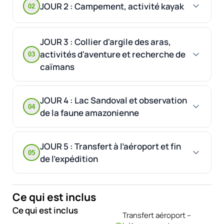
JOUR 2 : Campement, activité kayak
02
JOUR 3 : Collier d'argile des aras,
activités d'aventure et recherche de
03
caïmans
JOUR 4 : Lac Sandoval et observation
04
de la faune amazonienne
JOUR 5 : Transfert à l’aéroport et fin
05
de l’expédition
Ce qui est inclus
Ce qui est inclus
Transfert aéroport –