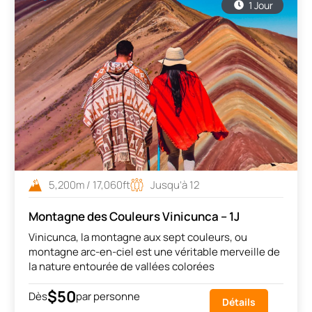
1 Jour
5,200m / 17,060ft
Jusqu’à 12
Montagne des Couleurs Vinicunca – 1J
Vinicunca, la montagne aux sept couleurs, ou
montagne arc-en-ciel est une véritable merveille de
la nature entourée de vallées colorées
$50
Dès
par personne
Détails