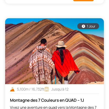
1 Jour
5,100m / 16,732ft
Jusqu’à 12
Montagne des 7 Couleurs en QUAD – 1J
Vivez une aventure en quad vers la Montagne des 7