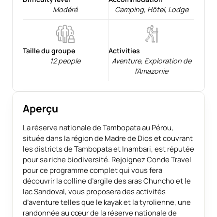
Modéré
Camping
,
Hôtel
,
Lodge
Taille du groupe
Activities
12 people
Aventure
,
Exploration de
l'Amazonie
Aperçu
La réserve nationale de Tambopata au Pérou,
située dans la région de Madre de Dios et couvrant
les districts de Tambopata et Inambari, est réputée
pour sa riche biodiversité. Rejoignez Conde Travel
pour ce programme complet qui vous fera
découvrir la colline d’argile des aras Chuncho et le
lac Sandoval, vous proposera des activités
d’aventure telles que le kayak et la tyrolienne, une
randonnée au cœur de la réserve nationale de