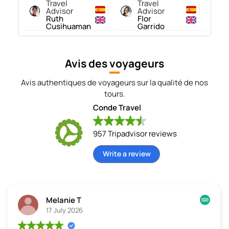
Travel
Travel
Advisor
Advisor
Ruth
Flor
Cusihuaman
Garrido
Avis des voyageurs
Avis authentiques de voyageurs sur la qualité de nos
tours.
Conde Travel
957 Tripadvisor reviews
Write a review
Melanie T
17 July 2026