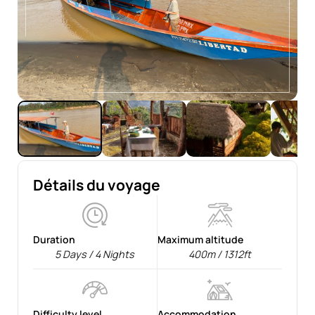
Détails du voyage
Duration
Maximum altitude
5 Days / 4 Nights
400m / 1312ft
Difficulty level
Accommodation