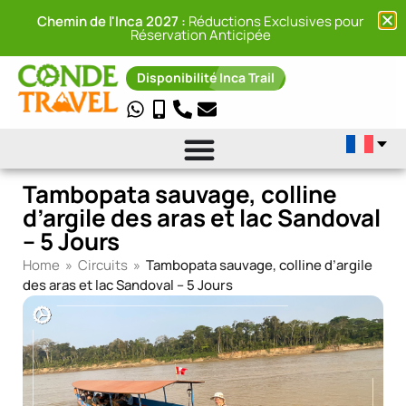
Chemin de l'Inca 2027 :
Réductions Exclusives pour
Réservation Anticipée
Disponibilité Inca Trail
Tambopata sauvage, colline
d’argile des aras et lac Sandoval
– 5 Jours
Home
»
Circuits
»
Tambopata sauvage, colline d’argile
des aras et lac Sandoval – 5 Jours