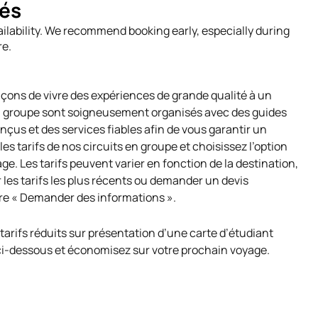
tés
vailability. We recommend booking early, especially during
re.
açons de vivre des expériences de grande qualité à un
 en groupe sont soigneusement organisés avec des guides
nçus et des services fiables afin de vous garantir un
es tarifs de nos circuits en groupe et choisissez l’option
ge. Les tarifs peuvent varier en fonction de la destination,
ir les tarifs les plus récents ou demander un devis
ire « Demander des informations ».
 tarifs réduits sur présentation d’une carte d’étudiant
 ci-dessous et économisez sur votre prochain voyage.