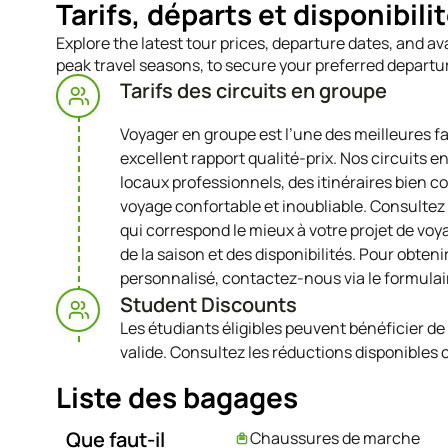
Tarifs, départs et disponibili
Explore the latest tour prices, departure dates, and a
peak travel seasons, to secure your preferred departu
Tarifs des circuits en groupe
Voyager en groupe est l’une des meilleures f
excellent rapport qualité-prix. Nos circuits
locaux professionnels, des itinéraires bien co
voyage confortable et inoubliable. Consultez l
qui correspond le mieux à votre projet de voya
de la saison et des disponibilités. Pour obten
personnalisé, contactez-nous via le formula
Student Discounts​
Les étudiants éligibles peuvent bénéficier de
valide. Consultez les réductions disponibles
Liste des bagages
Que faut-il
Chaussures de marche