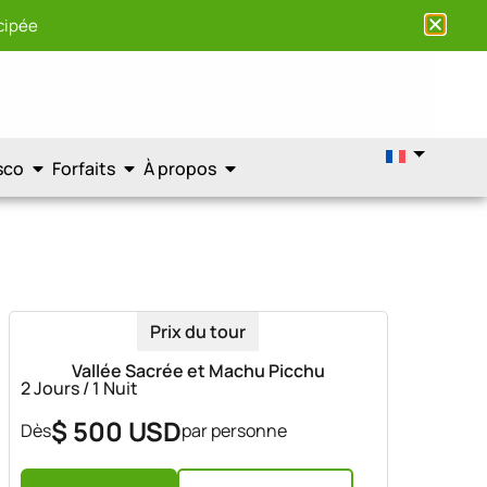
cipée
sco
Forfaits
À propos
Prix du tour
Vallée Sacrée et Machu Picchu
2 Jours / 1 Nuit
$ 500 USD
Dès
par personne