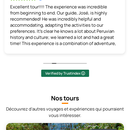
Excellent tour!!!!
The experience was incredible
from beginning to end. Our guide, José, is highly
recommended! He was incredibly helpful and
accommodating, adapting the activities to our
preferences. It's clear he knows a lot about Peruvian
history and culture; we learned a lot and had a great
time! This experience is a combination of adventure,
learning, and breathtaking scenery. I recommend it
without hesitation!
(Translated by Google,
see original
)
Verified by Trustindex
Nos tours
Découvrez d’autres voyages et expériences qui pourraient
vous intéresser.