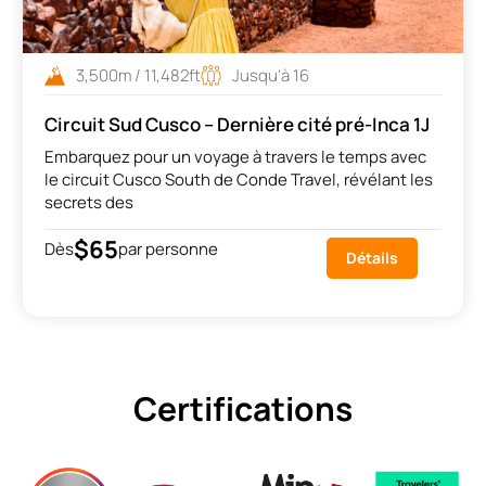
3,500m / 11,482ft
Jusqu’à 16
Circuit Sud Cusco – Dernière cité pré-Inca 1J
Embarquez pour un voyage à travers le temps avec
le circuit Cusco South de Conde Travel, révélant les
secrets des
$65
Dès
par personne
Détails
Certifications