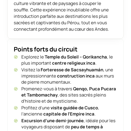
culture vibrante et de paysages à couper le
souffle. Cette expérience inoubliable offre une
introduction parfaite aux destinations les plus
sacrées et captivantes du Pérou, tout en vous
connectant profondément au cœur des Andes.
Points forts du circuit
Explorez le
Temple du Soleil – Qorikancha
, le
plus important
centre religieux inca
.
Visitez la
Forteresse de Sacsayhuamán
, une
impressionnante
construction inca
aux murs
de pierre monumentaux.
Promenez-vous à travers
Qenqo, Puca Pucara
et Tambomachay
, des sites sacrés pleins
d’histoire et de mysticisme.
Profitez d’une
visite guidée de Cusco
,
l’ancienne
capitale de l’Empire inca
.
Excursion d’une demi-journée
, idéale pour les
voyageurs disposant de
peu de temps à