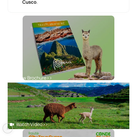
Cusco
.
View Brochure
>>
Watch Video
>>