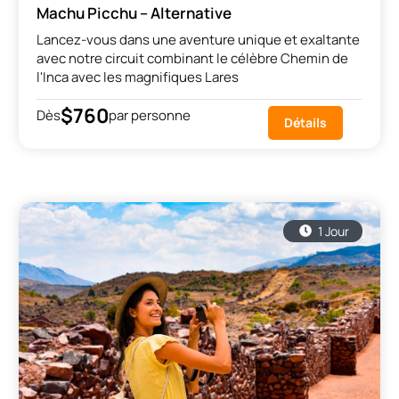
Machu Picchu – Alternative
Lancez-vous dans une aventure unique et exaltante
avec notre circuit combinant le célèbre Chemin de
l'Inca avec les magnifiques Lares
$760
Dès
par personne
Détails
1 Jour