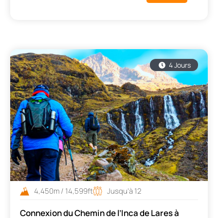
4 Jours
4,450m / 14,599ft
Jusqu’à 12
Connexion du Chemin de l’Inca de Lares à