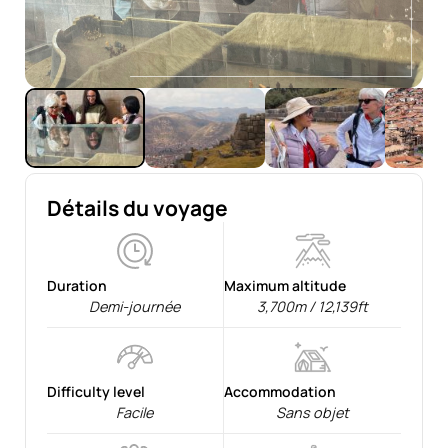
Détails du voyage
Duration
Maximum altitude
Demi-journée
3,700m / 12,139ft
Difficulty level
Accommodation
Facile
Sans objet