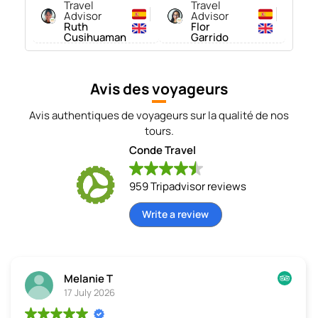
Travel
Travel
Advisor
Advisor
Ruth
Flor
Cusihuaman
Garrido
Avis des voyageurs
Avis authentiques de voyageurs sur la qualité de nos
tours.
Conde Travel
959 Tripadvisor reviews
Write a review
Melanie T
17 July 2026