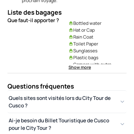
prochain voyage.
Liste des bagages
Que faut-il apporter ?
Bottled water
Hat or Cap
Rain Coat
Toilet Paper
Sunglasses
Plastic bags
Camera with extra
Show more
batteries and film
Some cash in small bills
Questions fréquentes
Quels sites sont visités lors du City Tour de
Cusco ?
Ai-je besoin du Billet Touristique de Cusco
pour le City Tour ?