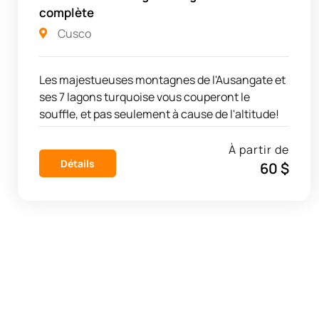
complète
Cusco
Les majestueuses montagnes de l'Ausangate et
ses 7 lagons turquoise vous couperont le
souffle, et pas seulement à cause de l'altitude!
À partir de
Détails
60 $