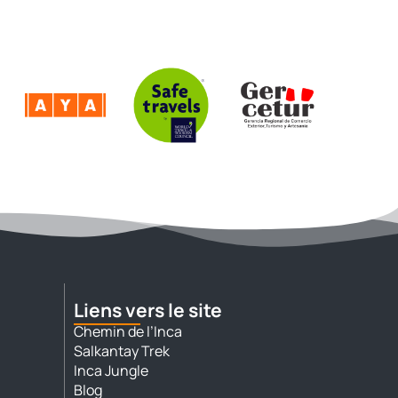
Liens vers le site
Chemin de l’Inca
Salkantay Trek
Inca Jungle
Blog