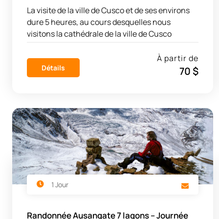
La visite de la ville de Cusco et de ses environs
dure 5 heures, au cours desquelles nous
visitons la cathédrale de la ville de Cusco
À partir de
Détails
70 $
1 Jour
Randonnée Ausangate 7 lagons – Journée