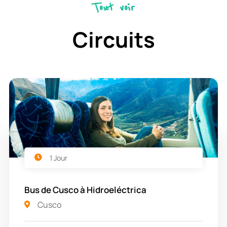
Tout voir
Circuits
1 Jour
Bus de Cusco à Hidroeléctrica
Cusco