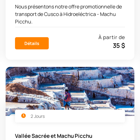
Nous présentons notre offre promotionnelle de
transport de Cusco à Hidroeléctrica - Machu
Picchu.
À partir de
Détails
35 $
2 Jours
Vallée Sacrée et Machu Picchu