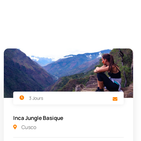
3 Jours
Inca Jungle Basique
Cusco